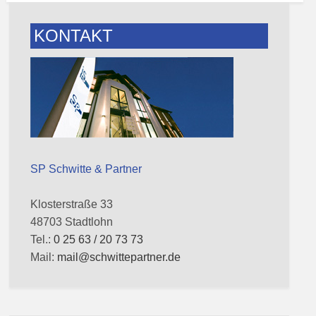
KONTAKT
SP Schwitte & Partner
Klosterstraße 33
48703 Stadtlohn
Tel.:
0 25 63 / 20 73 73
Mail:
mail@schwittepartner.de