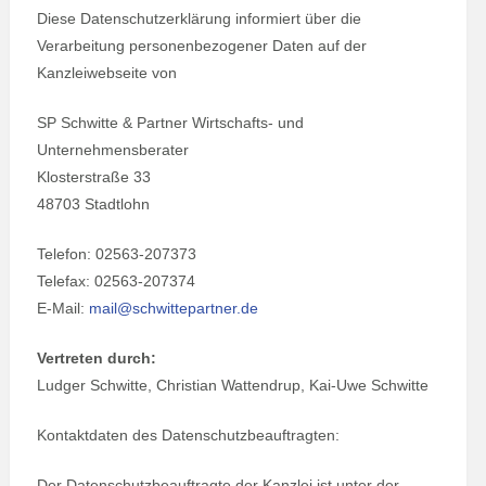
Diese Datenschutzerklärung informiert über die
Verarbeitung personenbezogener Daten auf der
Kanzleiwebseite von
SP Schwitte & Partner Wirtschafts- und
Unternehmensberater
Klosterstraße 33
48703 Stadtlohn
Telefon: 02563-207373
Telefax: 02563-207374
E-Mail:
mail@schwittepartner.de
Vertreten durch:
Ludger Schwitte, Christian Wattendrup, Kai-Uwe Schwitte
Kontaktdaten des Datenschutzbeauftragten:
Der Datenschutzbeauftragte der Kanzlei ist unter der