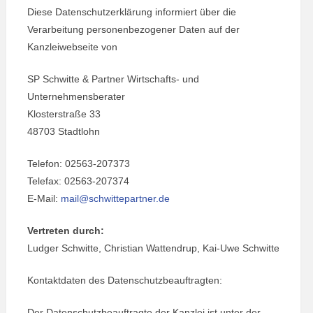
Diese Datenschutzerklärung informiert über die
Verarbeitung personenbezogener Daten auf der
Kanzleiwebseite von
SP Schwitte & Partner Wirtschafts- und
Unternehmensberater
Klosterstraße 33
48703 Stadtlohn
Telefon: 02563-207373
Telefax: 02563-207374
E-Mail:
mail@schwittepartner.de
Vertreten durch:
Ludger Schwitte, Christian Wattendrup, Kai-Uwe Schwitte
Kontaktdaten des Datenschutzbeauftragten:
Der Datenschutzbeauftragte der Kanzlei ist unter der