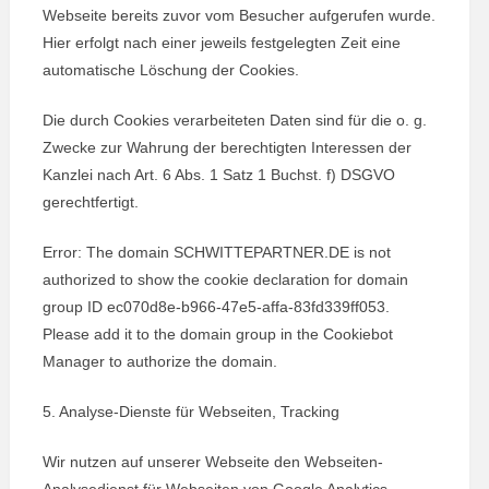
Webseite bereits zuvor vom Besucher aufgerufen wurde.
Hier erfolgt nach einer jeweils festgelegten Zeit eine
automatische Löschung der Cookies.
Die durch Cookies verarbeiteten Daten sind für die o. g.
Zwecke zur Wahrung der berechtigten Interessen der
Kanzlei nach Art. 6 Abs. 1 Satz 1 Buchst. f) DSGVO
gerechtfertigt.
Error: The domain SCHWITTEPARTNER.DE is not
authorized to show the cookie declaration for domain
group ID ec070d8e-b966-47e5-affa-83fd339ff053.
Please add it to the domain group in the Cookiebot
Manager to authorize the domain.
5. Analyse-Dienste für Webseiten, Tracking
Wir nutzen auf unserer Webseite den Webseiten-