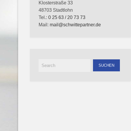
Klosterstraße 33
48703 Stadtlohn
Tel.:
0 25 63 / 20 73 73
Mail:
mail@schwittepartner.de