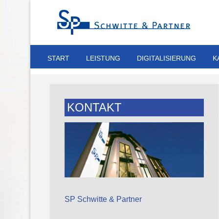
START
LEISTUNG
DIGITALISIERUNG
K
KONTAKT
SP Schwitte & Partner