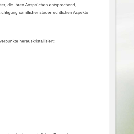
ater, die Ihren Ansprüchen entsprechend,
chtigung sämtlicher steuerrechtlichen Aspekte
rpunkte herauskristallisiert: