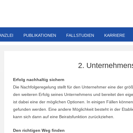
ANZLEI
PUBLIKATIONEN
FALLSTUDIEN
KARRIERE
2. Unternehmen
Erfolg nachhaltig sichern
Die Nachfolgeregelung stellt für den Unternehmer eine der grö
den weiteren Erfolg seines Unternehmens und bereitet den eige
ist dabei eine der möglichen Optionen. In einigen Fällen könne
gefunden werden. Eine andere Möglichkeit besteht in der Eta
kann sich dann auf eine Beiratsfunktion zurückziehen.
Den richtigen Weg finden