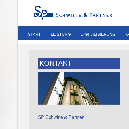
START
LEISTUNG
DIGITALISIERUNG
K
KONTAKT
SP Schwitte & Partner