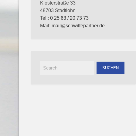
Klosterstraße 33
48703 Stadtlohn
Tel.:
0 25 63 / 20 73 73
Mail:
mail@schwittepartner.de